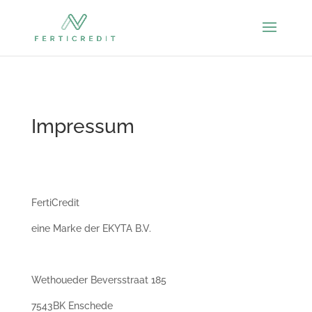
Impressum
FertiCredit
eine Marke der EKYTA B.V.
Wethoueder Beversstraat 185
7543BK Enschede